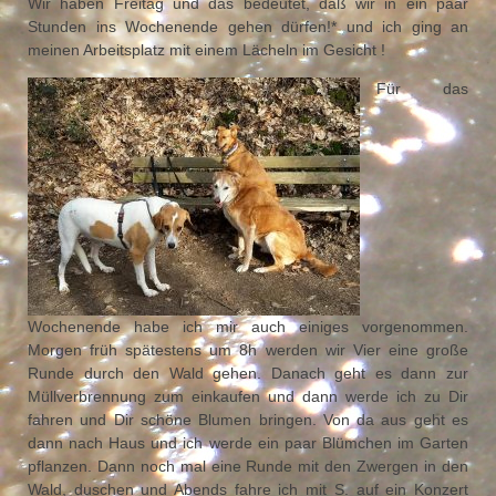
Wir haben Freitag und das bedeutet, daß wir in ein paar
Stunden ins Wochenende gehen dürfen!* und ich ging an
meinen Arbeitsplatz mit einem Lächeln im Gesicht !
Für das
Wochenende habe ich mir auch einiges vorgenommen.
Morgen früh spätestens um 8h werden wir Vier eine große
Runde durch den Wald gehen. Danach geht es dann zur
Müllverbrennung zum einkaufen und dann werde ich zu Dir
fahren und Dir schöne Blumen bringen. Von da aus geht es
dann nach Haus und ich werde ein paar Blümchen im Garten
pflanzen. Dann noch mal eine Runde mit den Zwergen in den
Wald, duschen und Abends fahre ich mit S. auf ein Konzert