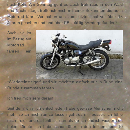
nach Köln. Am Sonntag geht es auch früh raus in den Wald
und Nachmittags treffe ich mich mit einer Bekannten die auch
Motorrad fährt. Wir haben uns zum letzten mal vor über 15
Jahren gesehen und und über FB zufällig *wiedergefunden*
Auch sie ist
im Bezug auf
Motorrad
fahren ein
*Wiedereinsteiger* und wir möchten einfach nur in Ruhe eine
Runde zusammen fahren
Ich freu mich sehr darauf !
Seit dem ich mich entschieden habe gewisse Menschen nicht
mehr so an mich ran zu lassen geht es mir besser. Ich fühle
mich freier und es fühlt sich an als ob ich endlich wieder Luft
holen könnte. Ich habe schon öfter in den letzten über 10