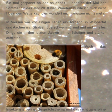
Bin mal gespannt ob das so anhält ….oder ob der Mai der
Sommer für das Jahr 2018 war. Wundern würde ich mich nicht
! Bein den Wetterkapriolen wundert mich langsam nichts mehr.
In Viersen war vor einigen Tagen ein Tornado, in Wuppertal
und Aachen war Straßen überschwemmt und und und…. alles
Dinge die in den letzten Jahren immer häufiger und stärker
auftreten.
Auch das
Insektensterben ist Gesprächsthema und das nicht ganz ohne