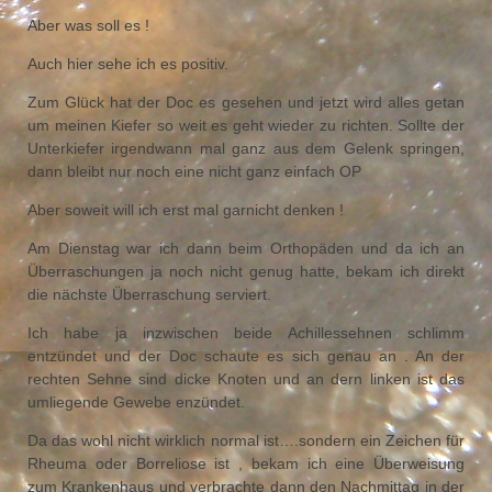
Aber was soll es !
Auch hier sehe ich es positiv.
Zum Glück hat der Doc es gesehen und jetzt wird alles getan
um meinen Kiefer so weit es geht wieder zu richten. Sollte der
Unterkiefer irgendwann mal ganz aus dem Gelenk springen,
dann bleibt nur noch eine nicht ganz einfach OP
Aber soweit will ich erst mal garnicht denken !
Am Dienstag war ich dann beim Orthopäden und da ich an
Überraschungen ja noch nicht genug hatte, bekam ich direkt
die nächste Überraschung serviert.
Ich habe ja inzwischen beide Achillessehnen schlimm
entzündet und der Doc schaute es sich genau an . An der
rechten Sehne sind dicke Knoten und an dern linken ist das
umliegende Gewebe enzündet.
Da das wohl nicht wirklich normal ist….sondern ein Zeichen für
Rheuma oder Borreliose ist , bekam ich eine Überweisung
zum Krankenhaus und verbrachte dann den Nachmittag in der