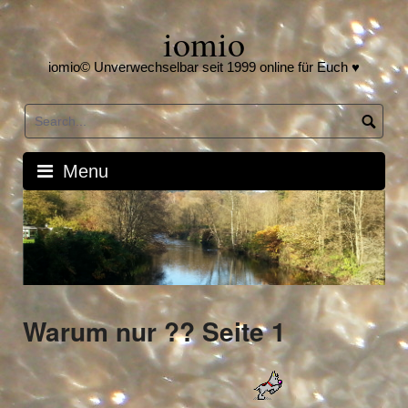
Skip
iomio
to
content
iomio© Unverwechselbar seit 1999 online für Euch ♥
Menu
Warum nur ?? Seite 1