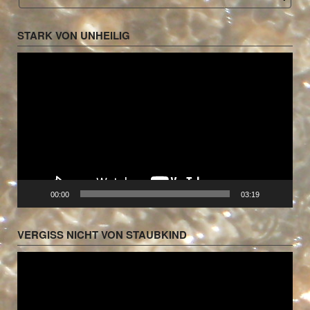
STARK VON UNHEILIG
Video-
Player
00:00
03:19
VERGISS NICHT VON STAUBKIND
Video-
Player