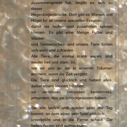
zusammengelebt hat, begibt es sich zu
dieser
Regenbogenbrücke. Dort gibt es Wiesen und
Hügel für all unsere speziellen Freunde,
damit sie laufen und zusammen spielen
können. Es gibt eine Menge Futter und
Wasser
und Sonnenschein und unsere Tiere fühlen
sich wohl und zufrieden.
Alle Tiere, die einmal krank waren, sind
wieder heil und stark, so,
wie wir uns an sie in unseren Träumen
erinnern, wenn die Zeit vergeht.
Die Tiere sind glücklich und haben alles,
außer einem kleinen bißchen;
sie vermissen jemanden bestimmtes,
jemanden, den sie zurückgelassen haben.
Sie alle laufen und spielen aber der Tag
kommt, an dem eines sein Spiel plötzlich
unterbricht und in die Ferne schaut. Die
hellen Augen sind aufmerksam,