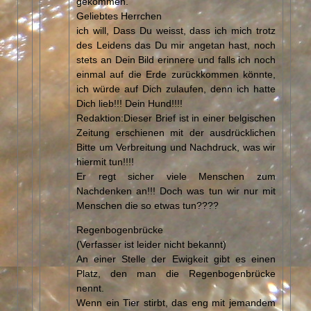
gekommen.
Geliebtes Herrchen
ich will, Dass Du weisst, dass ich mich trotz
des Leidens das Du mir angetan hast, noch
stets an Dein Bild erinnere und falls ich noch
einmal auf die Erde zurückkommen könnte,
ich würde auf Dich zulaufen, denn ich hatte
Dich lieb!!! Dein Hund!!!!
Redaktion:Dieser Brief ist in einer belgischen
Zeitung erschienen mit der ausdrücklichen
Bitte um Verbreitung und Nachdruck, was wir
hiermit tun!!!!
Er regt sicher viele Menschen zum
Nachdenken an!!! Doch was tun wir nur mit
Menschen die so etwas tun????
Regenbogenbrücke
(Verfasser ist leider nicht bekannt)
An einer Stelle der Ewigkeit gibt es einen
Platz, den man die Regenbogenbrücke
nennt.
Wenn ein Tier stirbt, das eng mit jemandem