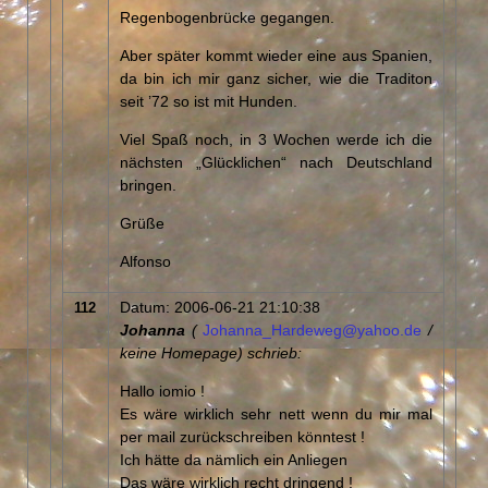
Regenbogenbrücke gegangen.
Aber später kommt wieder eine aus Spanien,
da bin ich mir ganz sicher, wie die Traditon
seit ’72 so ist mit Hunden.
Viel Spaß noch, in 3 Wochen werde ich die
nächsten „Glücklichen“ nach Deutschland
bringen.
Grüße
Alfonso
Datum: 2006-06-21 21:10:38
112
Johanna
(
Johanna_Hardeweg@yahoo.de
/
keine Homepage) schrieb:
Hallo iomio !
Es wäre wirklich sehr nett wenn du mir mal
per mail zurückschreiben könntest !
Ich hätte da nämlich ein Anliegen
Das wäre wirklich recht dringend !