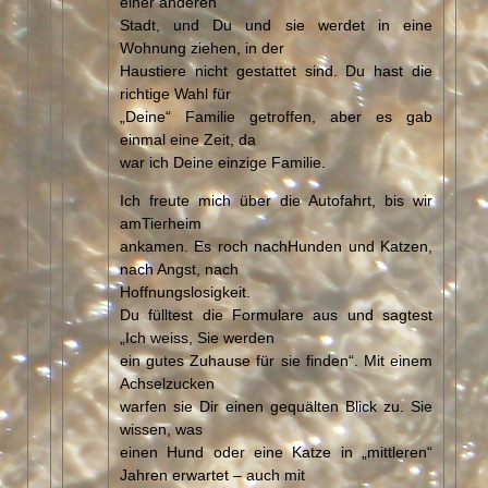
einer anderen
Stadt, und Du und sie werdet in eine
Wohnung ziehen, in der
Haustiere nicht gestattet sind. Du hast die
richtige Wahl für
„Deine“ Familie getroffen, aber es gab
einmal eine Zeit, da
war ich Deine einzige Familie.
Ich freute mich über die Autofahrt, bis wir
amTierheim
ankamen. Es roch nachHunden und Katzen,
nach Angst, nach
Hoffnungslosigkeit.
Du fülltest die Formulare aus und sagtest
„Ich weiss, Sie werden
ein gutes Zuhause für sie finden“. Mit einem
Achselzucken
warfen sie Dir einen gequälten Blick zu. Sie
wissen, was
einen Hund oder eine Katze in „mittleren“
Jahren erwartet – auch mit