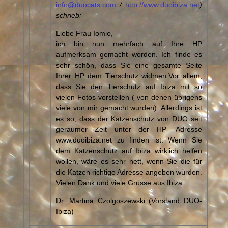
info@duocats.com
/
http://www.duoibiza.net
)
schrieb:
Liebe Frau Iomio,
ich bin nun mehrfach auf Ihre HP
aufmerksam gemacht worden. Ich finde es
sehr schön, dass Sie eine gesamte Seite
Ihrer HP dem Tierschutz widmen.Vor allem,
dass Sie den Tierschutz auf Ibiza mit so
vielen Fotos vorstellen ( von denen übrigens
viele von mir gemacht wurden). Allerdings ist
es so, dass der Katzenschutz von DUO seit
geraumer Zeit unter der HP- Adresse
www.duoibiza.net zu finden ist. Wenn Sie
dem Katzenschutz auf Ibiza wirklich helfen
wollen, wäre es sehr nett, wenn Sie die für
die Katzen richtige Adresse angeben würden.
Vielen Dank und viele Grüsse aus Ibiza
Dr. Martina Czolgoszewski (Vorstand DUO-
Ibiza)