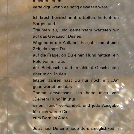
meinem Leben
verteidigt, wenn es nötig gewesen wäre.
Ich kroch heimlich in ihre Betten, hörte ihren
Sorgen und
Träumen zu, und gemeinsam warteten wir
auf das Geräusch Deines
Wagens in der Auffahrt. Es gab einmal eine
Zeit, da zogst Du
auf die Frage, ob Du einen Hund hättest, ein
Foto von mir aus
der Brieftasche und erzähltest Geschichten
über mich. In den
letzten Jahren hast Du nur noch mit „Ja“
geantwortet und das
Thema gewechselt. Ich hatte mich von
„Deinem Hund“ in „nur
einen Hund“ verwandelt, und jede Ausgabe
für mich wurde Dir
zum Dorn im Auge.
Jetzt hast Du eine neue Berufsmöglichkeit in