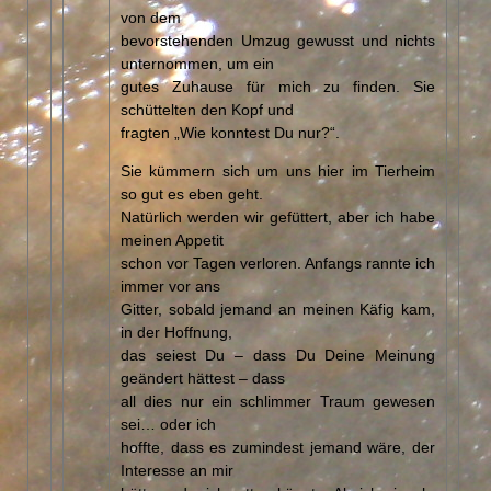
von dem
bevorstehenden Umzug gewusst und nichts
unternommen, um ein
gutes Zuhause für mich zu finden. Sie
schüttelten den Kopf und
fragten „Wie konntest Du nur?“.
Sie kümmern sich um uns hier im Tierheim
so gut es eben geht.
Natürlich werden wir gefüttert, aber ich habe
meinen Appetit
schon vor Tagen verloren. Anfangs rannte ich
immer vor ans
Gitter, sobald jemand an meinen Käfig kam,
in der Hoffnung,
das seiest Du – dass Du Deine Meinung
geändert hättest – dass
all dies nur ein schlimmer Traum gewesen
sei… oder ich
hoffte, dass es zumindest jemand wäre, der
Interesse an mir