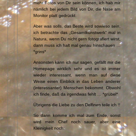
mehr Fotos von Dir sein können, ich hab mir
nämlich bei jedem Bild von Dir, die Nase am
Monitor platt gedrückt.
Aber was solls, das Beste wird sowieso sein,
ich betrachte das „Gesamtkunstwerk“ mal in
Natura, wenn Du nicht gern fotografiert wirst,
dann muss ich halt mal genau hinschauen …
*grins*
Ansonsten kann ich nur sagen, gefällt mir die
Homepage wirklich sehr und es ist immer
wieder interessant, wenn man auf diese
Weise einen Einblick in das Leben anderer
(interessanter) Menschen bekommt. Obwohl
ich finde, daß da irgendwas fehlt … *grübel*
Übrigens die Liebe zu den Delfinen teile ich !!
So dann komme ich mal zum Ende, sonst
wird mein Chef noch sauer, aber eine
Kleinigkeit noch: