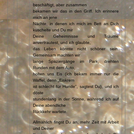
beschäftigt, aber zusammen
bekamen wir das in den Griff. Ich erinnere
mich an jene
Nächte, in denen ich mich im Bett an Dich
kuschelte und Du mir
Deine Geheimnisse und Träume
anvertrautest, und ich glaubte,
das Leben könnte nicht schöner sein.
Gemeinsam machten wir
lange Spaziergänge im Park, drehten
Runden mit dem Auto,
holten uns Eis (ich bekam immer nur die
Waffel, denn „Eiskrem
ist schlecht für Hunde“, sagtest Du), und ich
döste
stundenlang in der Sonne, während ich auf
Deine abendliche
Rückkehr wartete.
Allmählich fingst Du an, mehr Zeit mit Arbeit
und Deiner