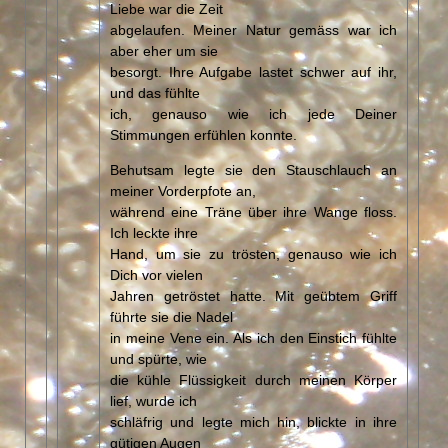
Liebe war die Zeit
abgelaufen. Meiner Natur gemäss war ich
aber eher um sie
besorgt. Ihre Aufgabe lastet schwer auf ihr,
und das fühlte
ich, genauso wie ich jede Deiner
Stimmungen erfühlen konnte.
Behutsam legte sie den Stauschlauch an
meiner Vorderpfote an,
während eine Träne über ihre Wange floss.
Ich leckte ihre
Hand, um sie zu trösten, genauso wie ich
Dich vor vielen
Jahren getröstet hatte. Mit geübtem Griff
führte sie die Nadel
in meine Vene ein. Als ich den Einstich fühlte
und spürte, wie
die kühle Flüssigkeit durch meinen Körper
lief, wurde ich
schläfrig und legte mich hin, blickte in ihre
gütigen Augen