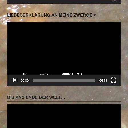
LIEBESERKLÄRUNG AN MEINE ZWERGE ♥
Video-
Player
00:00
04:38
BIS ANS ENDE DER WELT…
Video-
Player