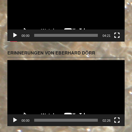
00:00
04:21
ERINNERUNGEN VON EBERHARD DÖRR
Video-
Player
00:00
02:26