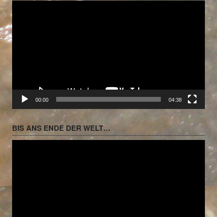
Video-
Player
00:00
04:38
BIS ANS ENDE DER WELT…
Video-
Player