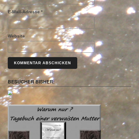
E-Mail-Adresse
*
Website
BESUCHER BISHER: