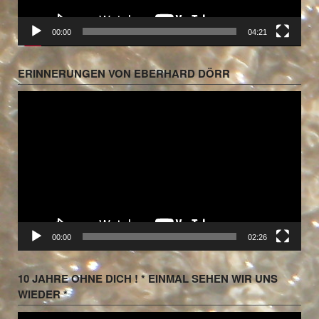
00:00
04:21
ERINNERUNGEN VON EBERHARD DÖRR
Video-
Player
00:00
02:26
10 JAHRE OHNE DICH ! * EINMAL SEHEN WIR UNS
WIEDER *
Video-