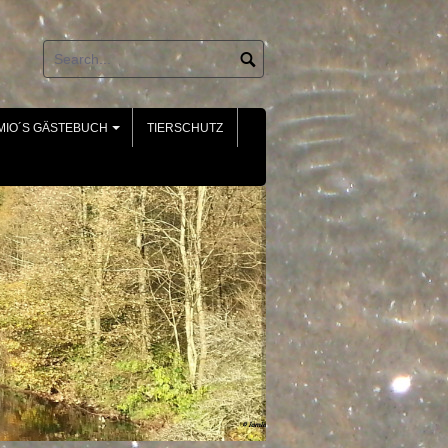
MIO´S GÄSTEBUCH
TIERSCHUTZ
+