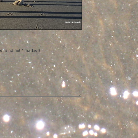
er sind mit
*
markiert