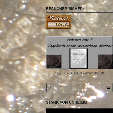
BESUCHER BISHER:
Preis 12.95 € ISBN 9783944028187
STARK VON UNHEILIG
Video-