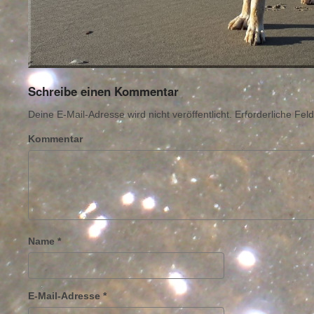
Schreibe einen Kommentar
Deine E-Mail-Adresse wird nicht veröffentlicht.
Erforderliche Feld
Kommentar
Name
*
E-Mail-Adresse
*