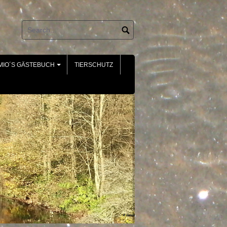
MIO´S GÄSTEBUCH
TIERSCHUTZ
+