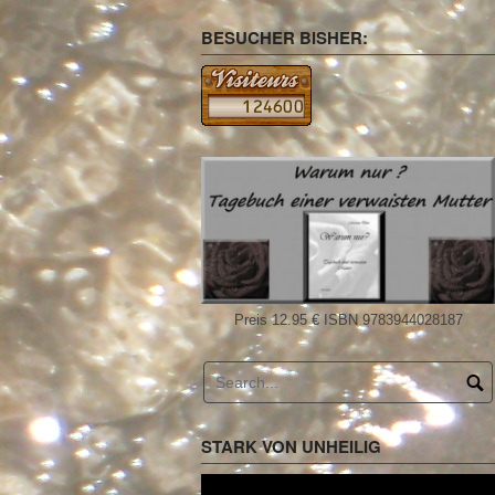
BESUCHER BISHER:
Preis 12.95 € ISBN 9783944028187
STARK VON UNHEILIG
Video-