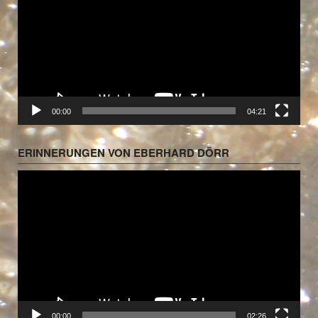
00:00
04:21
ERINNERUNGEN VON EBERHARD DÖRR
Video-
Player
00:00
02:26