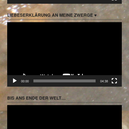
LIEBESERKLÄRUNG AN MEINE ZWERGE ♥
Video-
Player
00:00
04:38
BIS ANS ENDE DER WELT…
Video-
Player