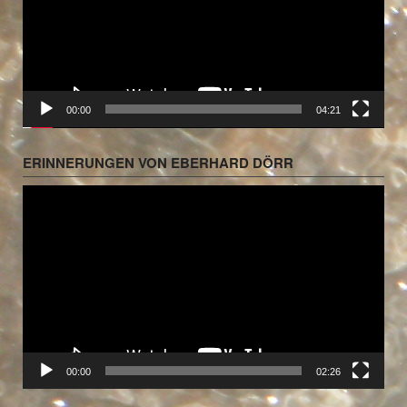
00:00
04:21
ERINNERUNGEN VON EBERHARD DÖRR
Video-
Player
00:00
02:26