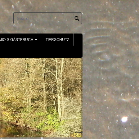
MIO´S GÄSTEBUCH
TIERSCHUTZ
+