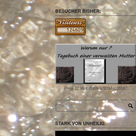
BESUCHER BISHER:
Preis 12.95 € ISBN 9783944028187
STARK VON UNHEILIG
Video-