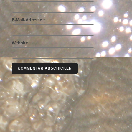
E-Mail-Adresse
*
Website