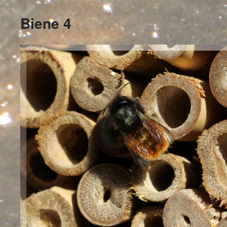
Biene 4