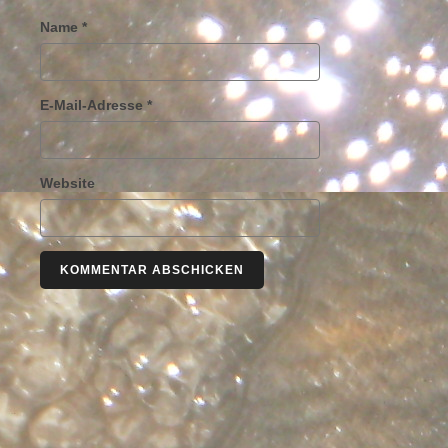
Name
*
E-Mail-Adresse
*
Website