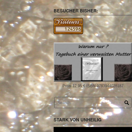
BESUCHER BISHER:
Preis 12.95 € ISBN 9783944028187
STARK VON UNHEILIG
Video-