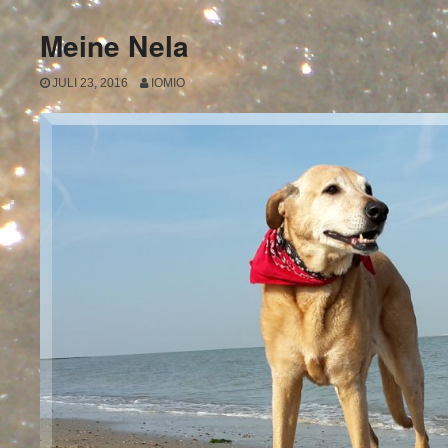
Meine Nela
JULI 23, 2016
IOMIO