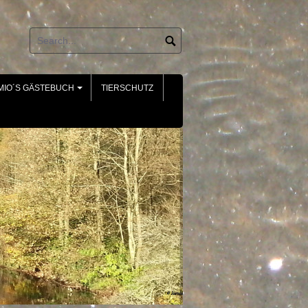
MIO´S GÄSTEBUCH
TIERSCHUTZ
+