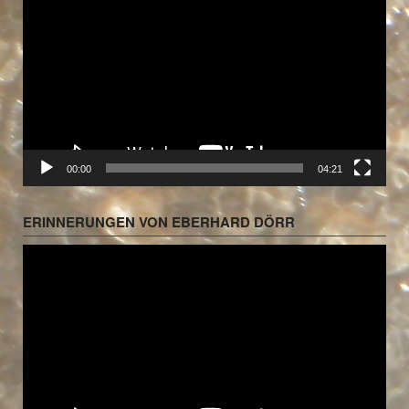
Player
00:00
04:21
ERINNERUNGEN VON EBERHARD DÖRR
Video-
Player